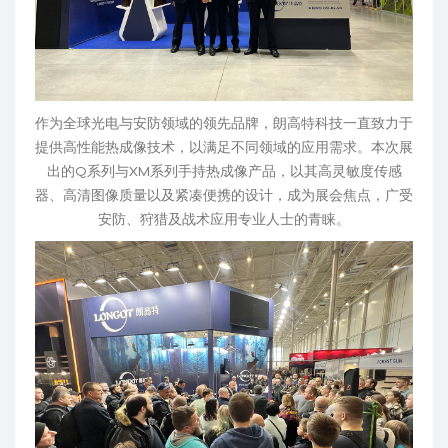
作为全球光电与安防领域的领先品牌，朗高特科技一直致力于
提供高性能热成像技术，以满足不同领域的应用需求。本次展
出的Q系列与XM系列手持热成像产品，以其高灵敏度传感
器、高清图像质量以及紧凑便携的设计，成为展会焦点，广受
安防、狩猎及战术应用专业人士的青睐。