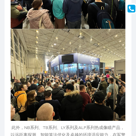
此外，NB系列、TB系列、LY系列及ALP系列热成像瞄产品，
以远距离探测、智能算法优化及卓越的环境适应能力，在军警