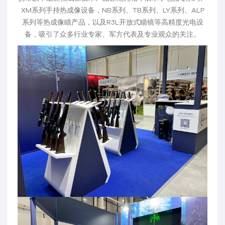
XM系列手持热成像设备，NB系列、TB系列、LY系列、ALP
系列等热成像瞄产品，以及R3L开放式瞄镜等高精度光电设
备，吸引了众多行业专家、军方代表及专业观众的关注。