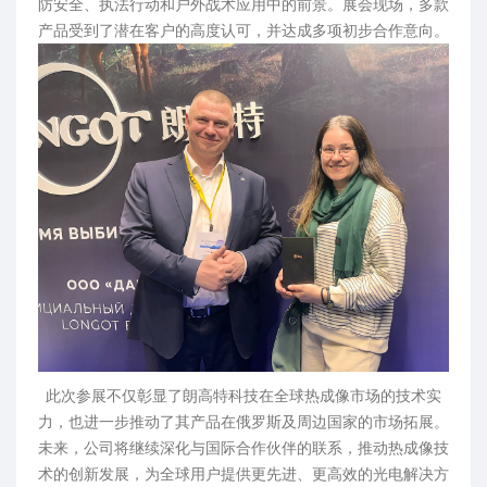
防安全、执法行动和户外战术应用中的前景。展会现场，多款
产品受到了潜在客户的高度认可，并达成多项初步合作意向。
此次参展不仅彰显了朗高特科技在全球热成像市场的技术实
力，也进一步推动了其产品在俄罗斯及周边国家的市场拓展。
未来，公司将继续深化与国际合作伙伴的联系，推动热成像技
术的创新发展，为全球用户提供更先进、更高效的光电解决方