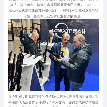
执法、战术狙击、精确打击等领域展现出巨大潜力。其中，
R3L开放式瞄镜凭借其轻量化设计、快速瞄准功能和卓越的稳
定性，备受军工及安防行业客户的关注。
展会期间，朗高特科技的俄罗斯代理商代表与各国参展商、军
事采购代表及合作伙伴进行了深入交流，探讨热成像技术在国